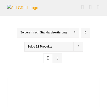
Zum
Inhalt
springen
Sortieren nach
Standardsortierung
Zeige
12 Produkte