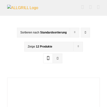
Zum
Inhalt
springen
Sortieren nach
Standardsortierung
Zeige
12 Produkte