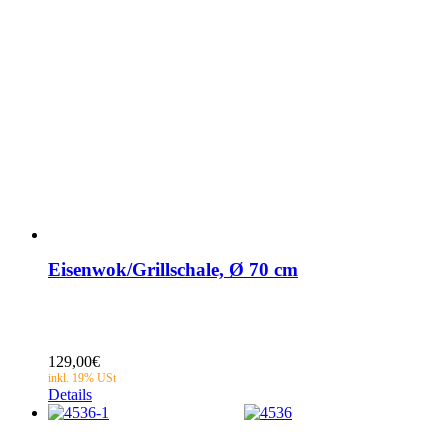
Eisenwok/Grillschale, Ø 70 cm
129,00
€
Details