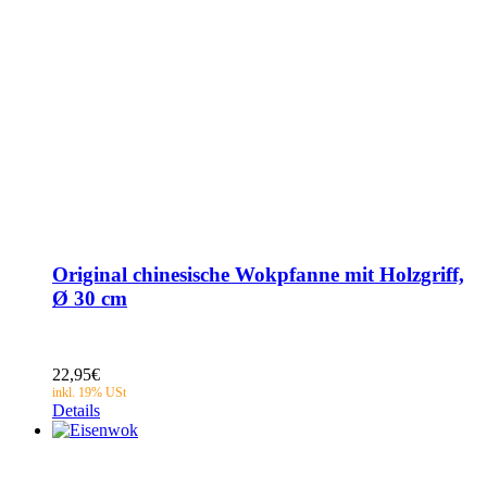
Original chinesische Wokpfanne mit Holzgriff,
Ø 30 cm
22,95
€
Details