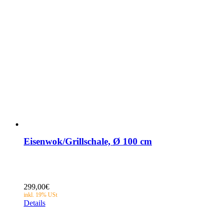
Eisenwok/Grillschale, Ø 100 cm
299,00
€
Details