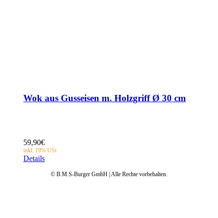
Wok aus Gusseisen m. Holzgriff Ø 30 cm
59,90
€
Details
© B.M.S-Burger GmbH | Alle Rechte vorbehalten.
Datenschutz
AGB
Impressum
Garantie
Anleitungen
FAQ