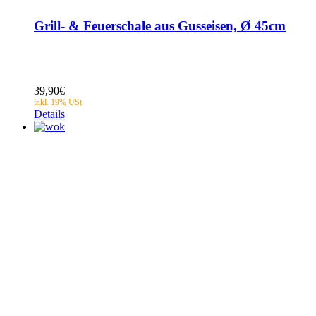
Grill- & Feuerschale aus Gusseisen, Ø 45cm
39,90
€
Details