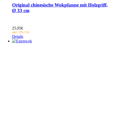
Original chinesische Wokpfanne mit Holzgriff,
Ø 33 cm
25,95
€
Details