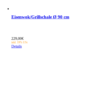
Eisenwok/Grillschale Ø 90 cm
229,00
€
Details