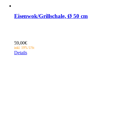
Eisenwok/Grillschale, Ø 50 cm
59,00
€
Details