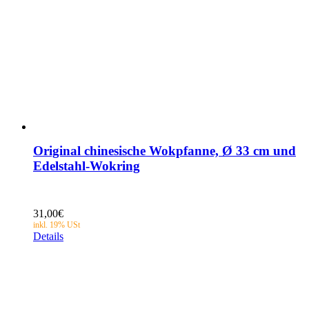
Original chinesische Wokpfanne, Ø 33 cm und
Edelstahl-Wokring
31,00
€
Details