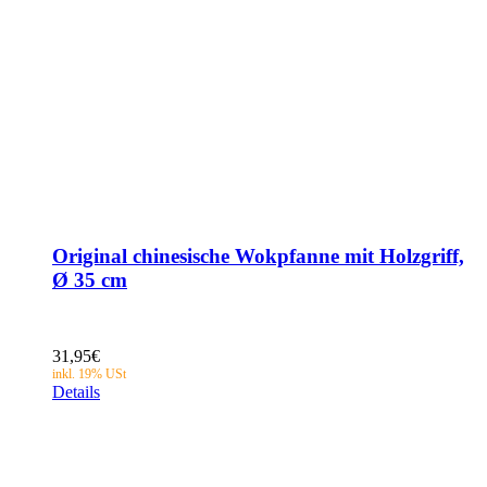
Original chinesische Wokpfanne mit Holzgriff,
Ø 35 cm
31,95
€
Details