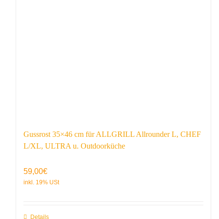
Gussrost 35×46 cm für ALLGRILL Allrounder L, CHEF
L/XL, ULTRA u. Outdoorküche
59,00
€
Details