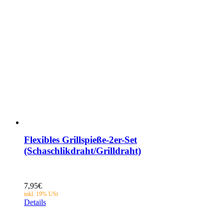
Flexibles Grillspieße-2er-Set
(Schaschlikdraht/Grilldraht)
7,95
€
Details