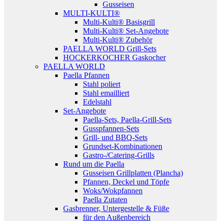
Gusseisen
MULTI-KULTI®
Multi-Kulti® Basisgrill
Multi-Kulti® Set-Angebote
Multi-Kulti® Zubehör
PAELLA WORLD Grill-Sets
HOCKERKOCHER Gaskocher
PAELLA WORLD
Paella Pfannen
Stahl poliert
Stahl emailliert
Edelstahl
Set-Angebote
Paella-Sets, Paella-Grill-Sets
Gusspfannen-Sets
Grill- und BBQ-Sets
Grundset-Kombinationen
Gastro-/Catering-Grills
Rund um die Paella
Gusseisen Grillplatten (Plancha)
Pfannen, Deckel und Töpfe
Woks/Wokpfannen
Paella Zutaten
Gasbrenner, Untergestelle & Füße
für den Außenbereich