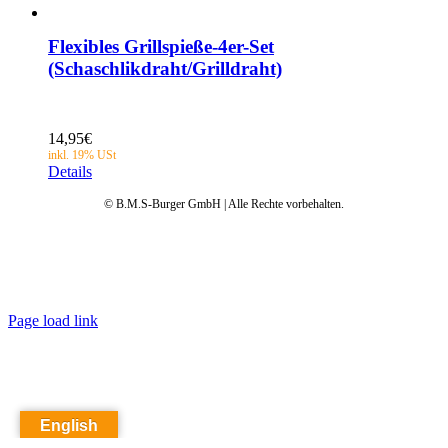
Flexibles Grillspieße-4er-Set
(Schaschlikdraht/Grilldraht)
14,95
€
Details
© B.M.S-Burger GmbH | Alle Rechte vorbehalten.
Datenschutz
AGB
Impressum
Garantie
Anleitungen
FAQ
Page load link
English