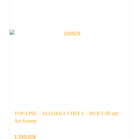
TOP-LINE – ALLGRILL CHEF L – BUILT-IN mit
Air System
1.599,00
€