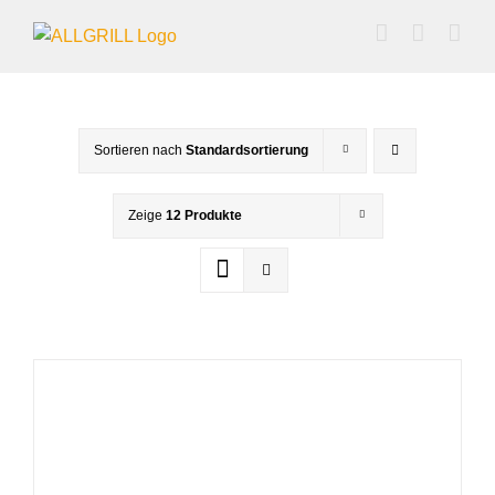
Zum
Inhalt
springen
Sortieren nach
Standardsortierung
Zeige
12 Produkte