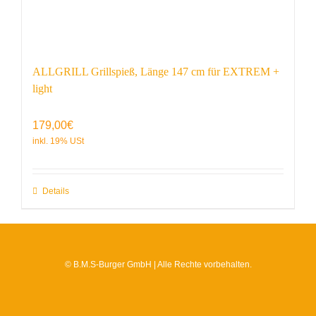
ALLGRILL Grillspieß, Länge 147 cm für EXTREM +
light
179,00
€
Details
© B.M.S-Burger GmbH | Alle Rechte vorbehalten.