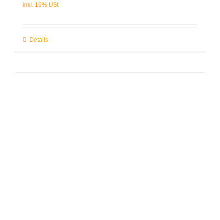
Details