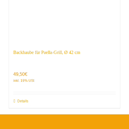
Backhaube für Paella-Grill, Ø 42 cm
49,50
€
Details