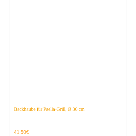
Backhaube für Paella-Grill, Ø 36 cm
41,50
€