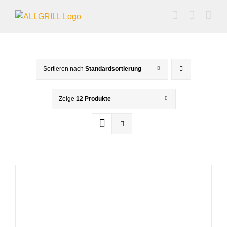
Zum
Inhalt
springen
Sortieren nach
Standardsortierung
Zeige
12 Produkte