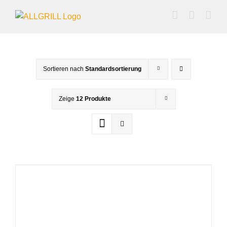
Zum
Inhalt
springen
Sortieren nach
Standardsortierung
Zeige
12 Produkte