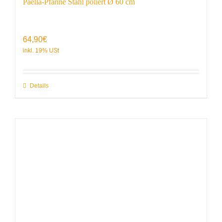
Paella-Pfanne Stahl poliert Ø 60 cm
64,90
€
Details