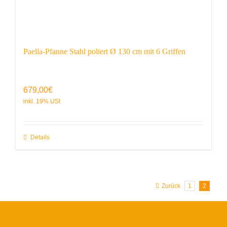
Paella-Pfanne Stahl poliert Ø 130 cm mit 6 Griffen
679,00
€
Details
Zurück
1
2