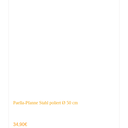
Paella-Pfanne Stahl poliert Ø 50 cm
34,90
€