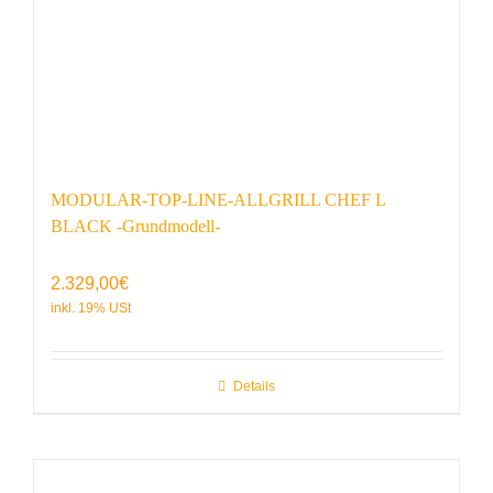
MODULAR-TOP-LINE-ALLGRILL CHEF L
BLACK -Grundmodell-
2.329,00
€
Details