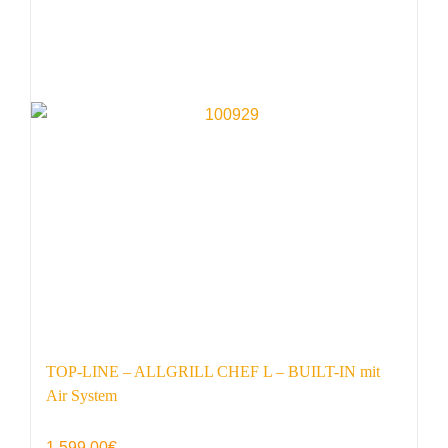
TOP-LINE – ALLGRILL CHEF L – BUILT-IN mit
Air System
1.599,00
€