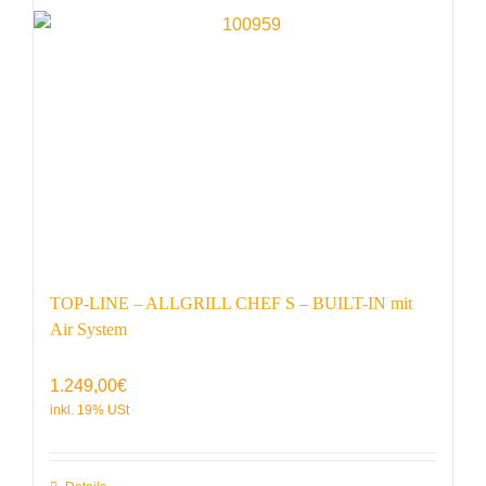
TOP-LINE – ALLGRILL CHEF S – BUILT-IN mit
Air System
1.249,00
€