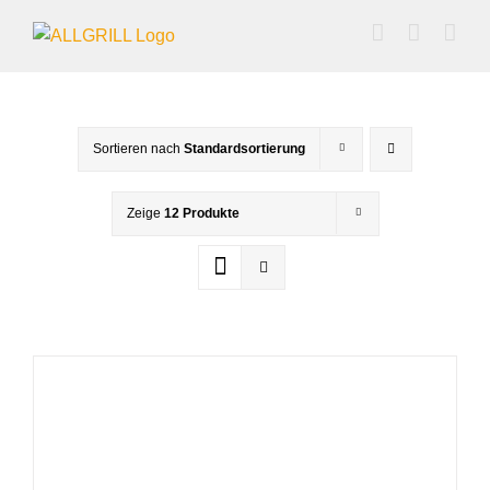
Zum
Inhalt
springen
Sortieren nach
Standardsortierung
Zeige
12 Produkte