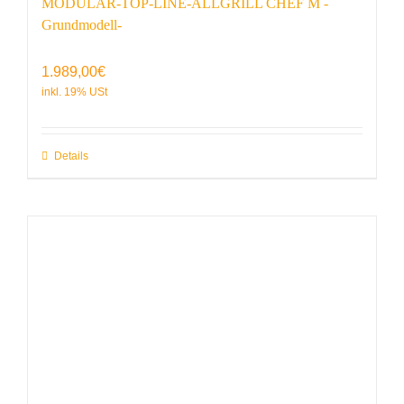
MODULAR-TOP-LINE-ALLGRILL CHEF M -
Grundmodell-
1.989,00
€
Details