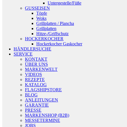
Untergestelle/Füße
GUSSEISEN
Töpfe
Woks
Grillplatten / Plancha
Grillplatten
Hitze-/Griffschutz
HOCKERKOCHER
Hockerkocher Gaskocher
HÄNDLERSUCHE
SERVICE
KONTAKT
ÜBER UNS
MARKENWELT
VIDEOS
REZEPTE
KATALOG
FLAGSHIPSTORE
BLOG
ANLEITUNGEN
GARANTIE
PRESSE
MARKENSHOP (B2B)
MESSETERMINE
JOBS