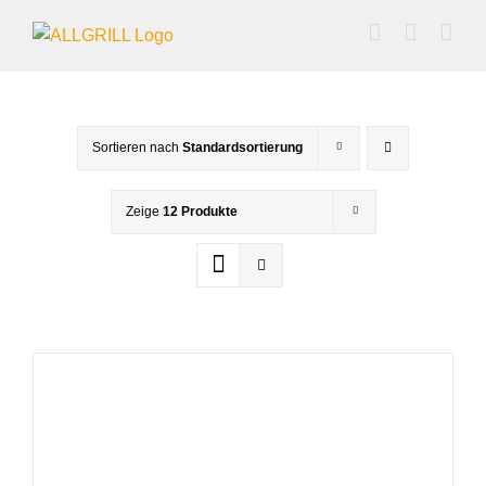
Zum
Inhalt
springen
Sortieren nach
Standardsortierung
Zeige
12 Produkte