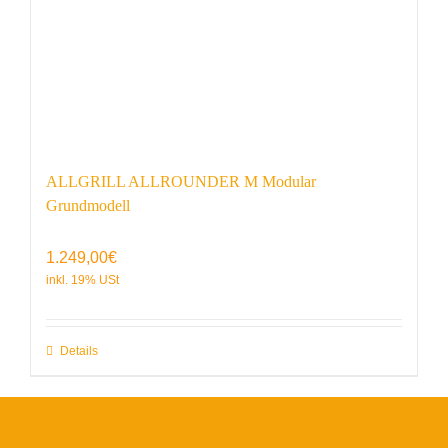
ALLGRILL ALLROUNDER M Modular
Grundmodell
1.249,00
€
Details