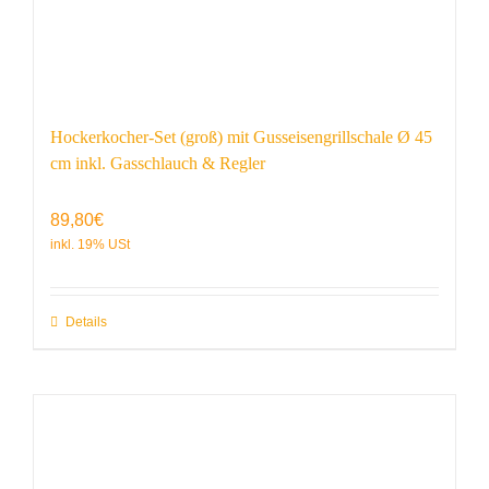
Hockerkocher-Set (groß) mit Gusseisengrillschale Ø 45
cm inkl. Gasschlauch & Regler
89,80
€
Details