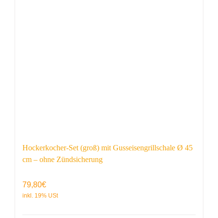
Hockerkocher-Set (groß) mit Gusseisengrillschale Ø 45
cm – ohne Zündsicherung
79,80
€