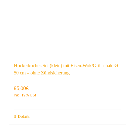
Hockerkocher-Set (klein) mit Eisen-Wok/Grillschale Ø
50 cm – ohne Zündsicherung
95,00
€
Details