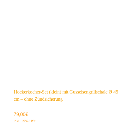
Hockerkocher-Set (klein) mit Gusseisengrillschale Ø 45
cm – ohne Zündsicherung
79,00
€