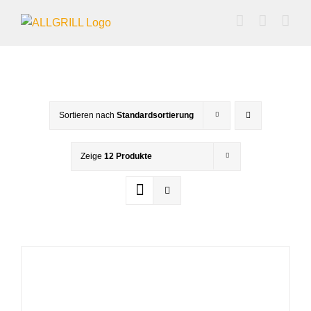
Zum
Inhalt
springen
Sortieren nach
Standardsortierung
Zeige
12 Produkte