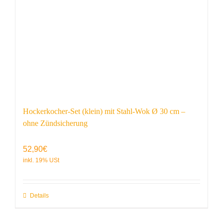
Hockerkocher-Set (klein) mit Stahl-Wok Ø 30 cm –
ohne Zündsicherung
52,90
€
Details