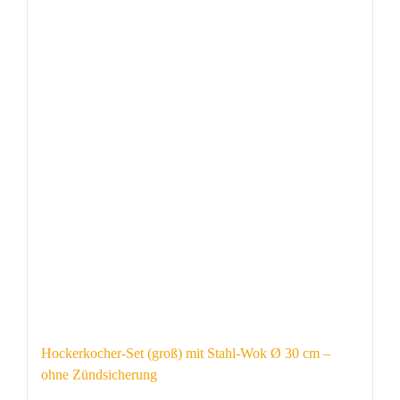
Hockerkocher-Set (groß) mit Stahl-Wok Ø 30 cm –
ohne Zündsicherung