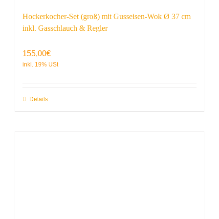
Hockerkocher-Set (groß) mit Gusseisen-Wok Ø 37 cm
inkl. Gasschlauch & Regler
155,00
€
Details