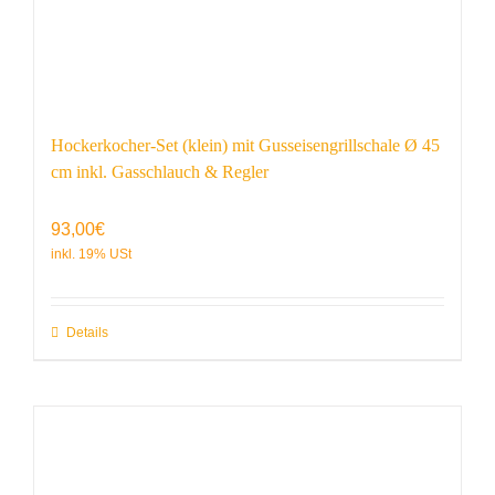
Hockerkocher-Set (klein) mit Gusseisengrillschale Ø 45
cm inkl. Gasschlauch & Regler
93,00
€
Details