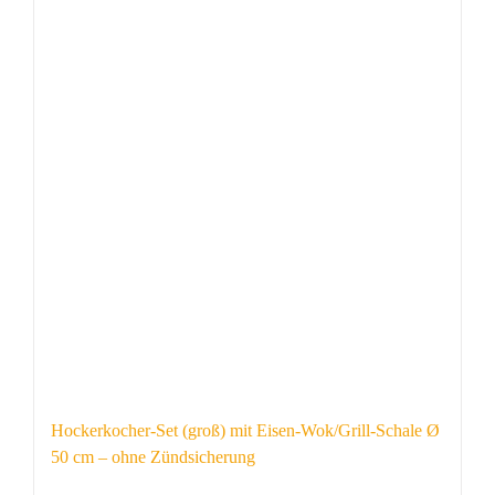
Hockerkocher-Set (groß) mit Eisen-Wok/Grill-Schale Ø
50 cm – ohne Zündsicherung