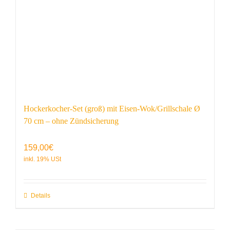
Hockerkocher-Set (groß) mit Eisen-Wok/Grillschale Ø
70 cm – ohne Zündsicherung
159,00
€
Details