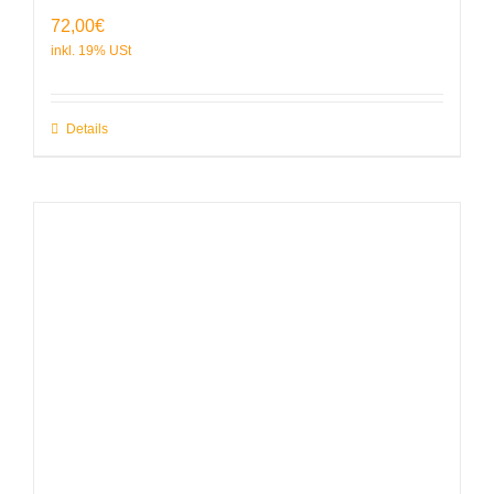
72,00
€
Details