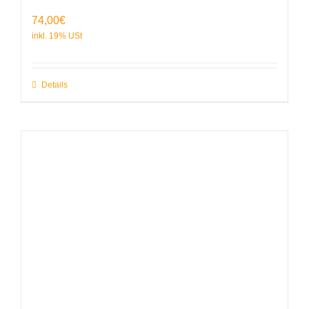
74,00
€
Details