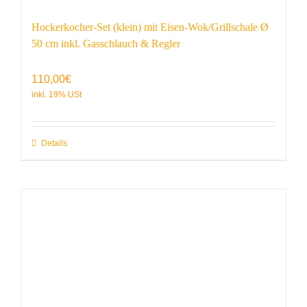
Hockerkocher-Set (klein) mit Eisen-Wok/Grillschale Ø
50 cm inkl. Gasschlauch & Regler
110,00
€
Details