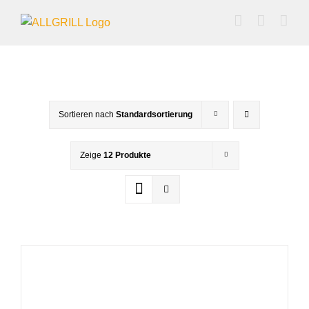
Zum
Inhalt
springen
Sortieren nach
Standardsortierung
Zeige
12 Produkte