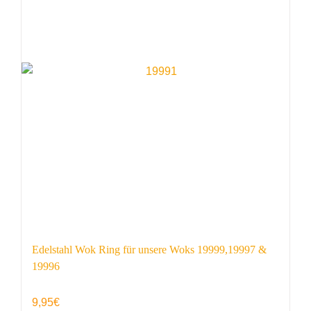
Edelstahl Wok Ring für unsere Woks 19999,19997 &
19996
9,95
€