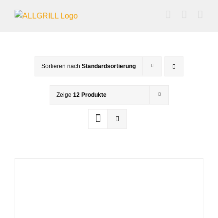
Zum
Inhalt
springen
Sortieren nach
Standardsortierung
Zeige
12 Produkte